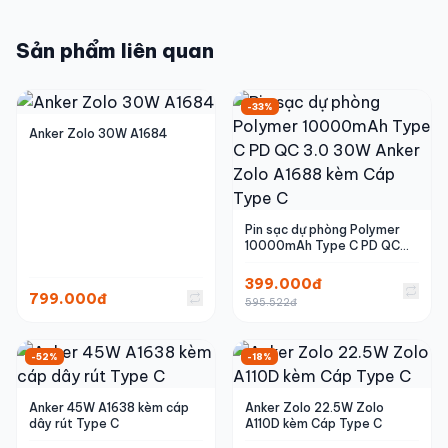
Sản phẩm liên quan
-33%
Anker Zolo 30W A1684
Pin sạc dự phòng Polymer
10000mAh Type C PD QC
3.0 30W Anker Zolo A1688
kèm Cáp Type C
399.000đ
799.000đ
595.522đ
-52%
-18%
Anker 45W A1638 kèm cáp
Anker Zolo 22.5W Zolo
dây rút Type C
A110D kèm Cáp Type C