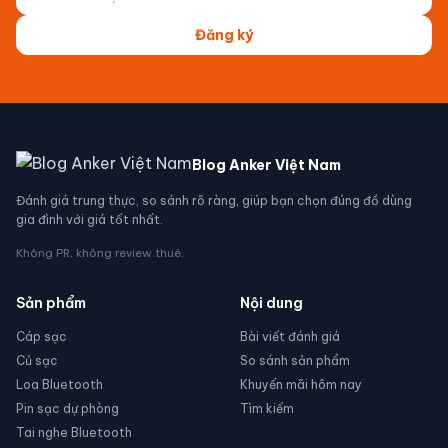
Đăng ký
Blog Anker Việt Nam
Đánh giá trung thực, so sánh rõ ràng, giúp bạn chọn đúng đồ dùng
gia đình với giá tốt nhất.
Không PR, không review thuê.
Sản phẩm
Nội dung
Cáp sạc
Bài viết đánh giá
Củ sạc
So sánh sản phẩm
Loa Bluetooth
Khuyến mãi hôm nay
Pin sạc dự phòng
Tìm kiếm
Tai nghe Bluetooth