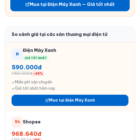
Mua tại Điện Máy Xanh — Giá tốt nhất
So sánh giá tại các sàn thương mại điện tử
Điện Máy Xanh
Đ
GIÁ TỐT NHẤT
590.000đ
1.150.000đ
-49%
Miễn phí vận chuyển
Giá tốt nhất hôm nay
Mua tại Điện Máy Xanh
Shopee
Sh
968.640đ
1.195.852đ