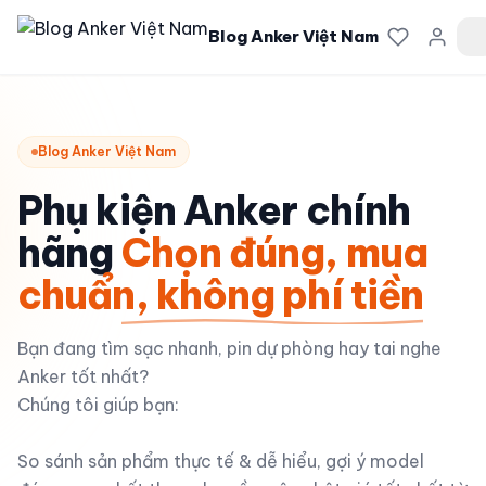
Blog Anker Việt Nam
Blog Anker Việt Nam
Phụ kiện Anker chính
hãng
Chọn đúng, mua
chuẩn, không phí tiền
Bạn đang tìm sạc nhanh, pin dự phòng hay tai nghe
Anker tốt nhất?
Chúng tôi giúp bạn:
So sánh sản phẩm thực tế & dễ hiểu, gợi ý model