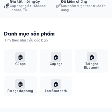
Giá tốt mỗi ngày
Đã kiểm chứng
💰
✅
Cập nhật giá từ Shopee,
Sản phẩm được test trước khi
Lazada, Tiki
đăng
Danh mục sản phẩm
Tìm theo nhu cầu của bạn
🏠
🏠
🏠
Củ sạc
Cáp sạc
Tai nghe
Bluetooth
🏠
🏠
Pin sạc dự phòng
Loa Bluetooth