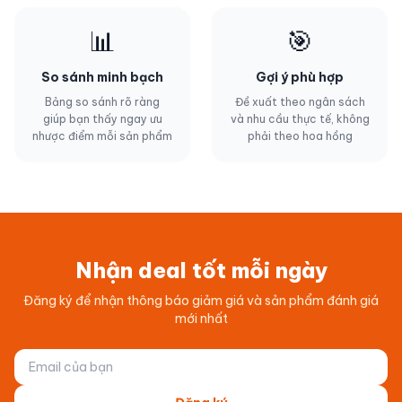
📊
🎯
So sánh minh bạch
Gợi ý phù hợp
Bảng so sánh rõ ràng
Đề xuất theo ngân sách
giúp bạn thấy ngay ưu
và nhu cầu thực tế, không
nhược điểm mỗi sản phẩm
phải theo hoa hồng
Nhận deal tốt mỗi ngày
Đăng ký để nhận thông báo giảm giá và sản phẩm đánh giá
mới nhất