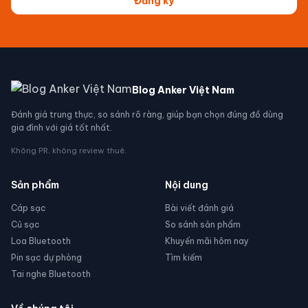
Đăng ký
Blog Anker Việt Nam
Đánh giá trung thực, so sánh rõ ràng, giúp bạn chọn đúng đồ dùng
gia đình với giá tốt nhất.
Không PR, không review thuê.
Sản phẩm
Nội dung
Cáp sạc
Bài viết đánh giá
Củ sạc
So sánh sản phẩm
Loa Bluetooth
Khuyến mãi hôm nay
Pin sạc dự phòng
Tìm kiếm
Tai nghe Bluetooth